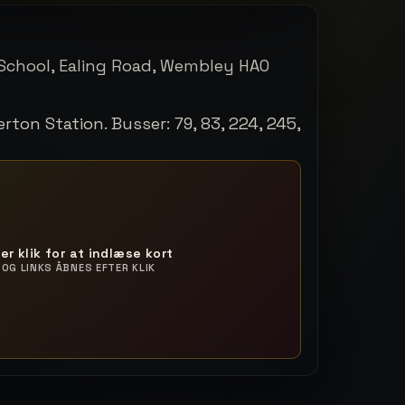
chool, Ealing Road, Wembley HA0
rton Station. Busser: 79, 83, 224, 245,
ler klik for at indlæse kort
OG LINKS ÅBNES EFTER KLIK