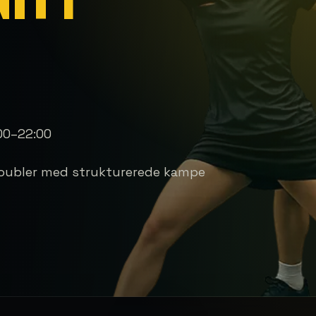
00–22:00
doubler med strukturerede kampe