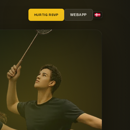
HURTIG RSVP
WEBAPP