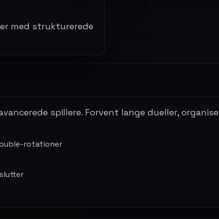
ler med strukturerede
ancerede spillere. Forvent lange dueller, organ
ouble-rotationer
slutter