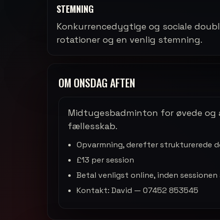
STEMNING
Konkurrencedygtige og sociale doub
rotationer og en venlig stemning.
OM ONSDAG AFTEN
Midtugesbadminton for øvede og av
fællesskab.
Opvarmning, derefter strukturerede d
£13 per session
Betal venligst online, inden sessionen 
Kontakt: David — 07452 853545