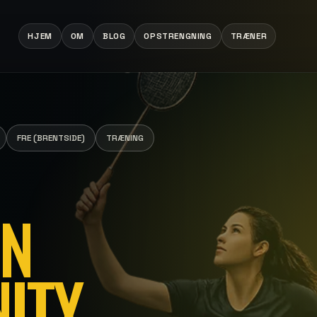
HJEM
OM
BLOG
OPSTRENGNING
TRÆNER
FRE (BRENTSIDE)
TRÆNING
ON
ITY