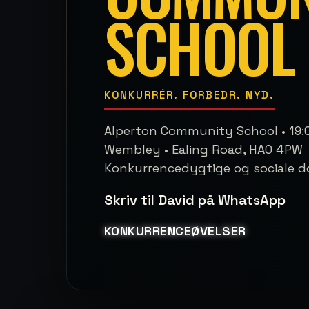
SCHOOL
KONKURRÉR. FORBEDR. NYD.
Alperton Community School • 19:
Wembley • Ealing Road, HA0 4PW
Konkurrencedygtige og sociale 
Skriv til David på WhatsApp
KONKURRENCEØVELSER