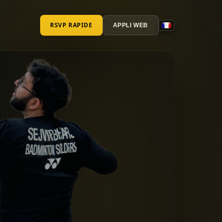
RSVP RAPIDE
APPLI WEB