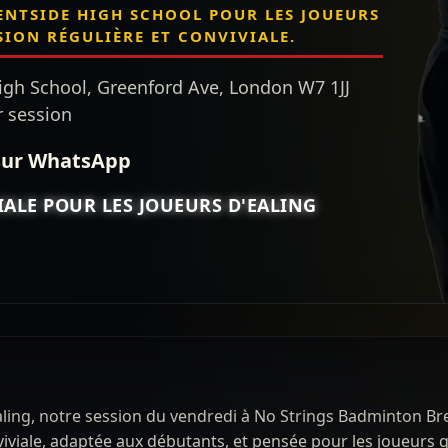
NTSIDE HIGH SCHOOL POUR LES JOUEURS
SION RÉGULIÈRE ET CONVIVIALE.
gh School, Greenford Ave, London W7 1JJ
r session
sur WhatsApp
ALE POUR LES JOUEURS D'EALING
ling, notre session du vendredi à No Strings Badminton Bre
viviale, adaptée aux débutants, et pensée pour les joueurs 