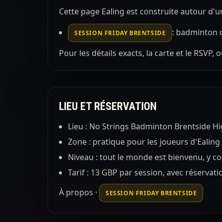
Cette page Ealing est construite autour d'
: badminton c
SESSION FRIDAY BRENTSIDE
Pour les détails exacts, la carte et le RSVP,
LIEU ET RÉSERVATION
Lieu : No Strings Badminton Brentside Hi
Zone : pratique pour les joueurs d'Ealing
Niveau : tout le monde est bienvenu, y co
Tarif : 13 GBP par session, avec réservat
À propos
·
SESSION FRIDAY BRENTSIDE