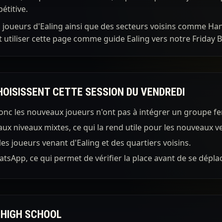
étitive.
s joueurs d'Ealing ainsi que des secteurs voisins comme Ha
t utiliser cette page comme guide Ealing vers notre Friday B
HOISISSENT CETTE SESSION DU VENDREDI
donc les nouveaux joueurs n'ont pas à intégrer un groupe f
aux niveaux mixtes, ce qui la rend utile pour les nouveau
es joueurs venant d'Ealing et des quartiers voisins.
tsApp, ce qui permet de vérifier la place avant de se déplac
 HIGH SCHOOL