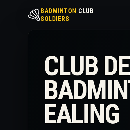
BADMINTON
CLUB
SOLDIERS
CLUB DE
BADMIN
EALING