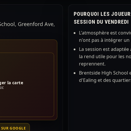
POURQUOI LES JOUEUR
SESSION DU VENDREDI
chool, Greenford Ave,
L'atmosphère est conviv
n'ont pas à intégrer u
La session est adaptée 
la rend utile pour les
reprennent.
Brentside High School e
d'Ealing et des quartier
er la carte
LIC
 SUR GOOGLE