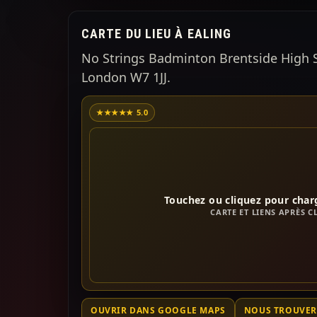
CARTE DU LIEU À EALING
No Strings Badminton Brentside High S
London W7 1JJ.
★★★★★ 5.0
Touchez ou cliquez pour charg
CARTE ET LIENS APRÈS C
OUVRIR DANS GOOGLE MAPS
NOUS TROUVER