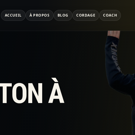
ACCUEIL
À PROPOS
BLOG
CORDAGE
COACH
TON À