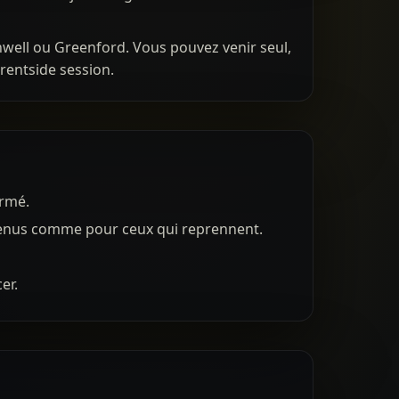
nwell ou Greenford. Vous pouvez venir seul,
rentside session.
ermé.
x venus comme pour ceux qui reprennent.
er.