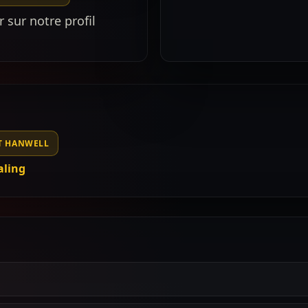
r sur notre profil
T HANWELL
aling