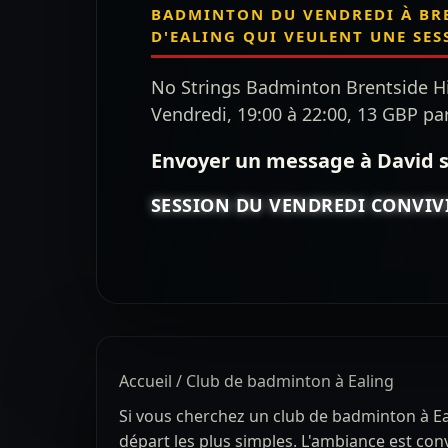
BADMINTON DU VENDREDI À BRE
D'EALING QUI VEULENT UNE SES
No Strings Badminton Brentside Hi
Vendredi, 19:00 à 22:00, 13 GBP pa
Envoyer un message à David 
SESSION DU VENDREDI CONVIVI
Accueil
/ Club de badminton à Ealing
Si vous cherchez un club de badminton à Ea
départ les plus simples. L'ambiance est con