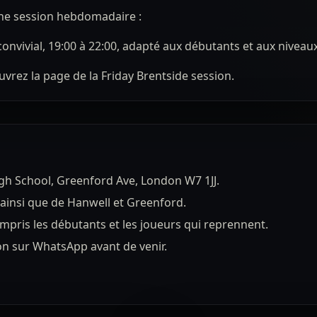
une session hebdomadaire :
onvivial, 19:00 à 22:00, adapté aux débutants et aux niveau
 ouvrez la page de la Friday Brentside session.
gh School, Greenford Ave, London W7 1JJ.
 ainsi que de Hanwell et Greenford.
mpris les débutants et les joueurs qui reprennent.
ion sur WhatsApp avant de venir.