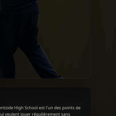
ntside High School est l'un des points de
qui veulent jouer régulièrement sans