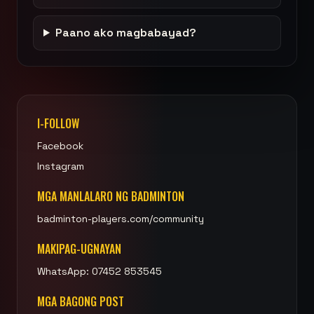
Paano ako magbabayad?
I-FOLLOW
Facebook
Instagram
MGA MANLALARO NG BADMINTON
badminton-players.com/community
MAKIPAG-UGNAYAN
WhatsApp: 07452 853545
MGA BAGONG POST