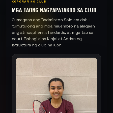
KOPONAN NG CLUB
MGA TAONG NAGPAPATAKBO SA CLUB
Gumagana ang Badminton Soldiers dahil
tumutulong ang mga miyembro na alagaan
ang atmosphere, standards, at mga tao sa
court. Bahagi sina Kinjal at Adrian ng
istruktura ng club na iyon.