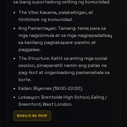
sa isang suportadong setting ng komunidad.
The Vibe: Kasama, palakaibigan, at
hinihimok ng komunidad.
Ang Pamantayan: Tamang-tama para sa
mga nagsisimula at sa mga nagpapadalisay
sa kanilang pagkakapare-pareho at
paggalaw.
The Structure: Kahit sa aming mga social
session, pinapanatili namin ang patas na
pag-ikot at organisadong pamamahala sa
korte.
Kailan: Biyernes (19:00-22:00).
Lokasyon: Brentside High School, Ealing /
Greenford, West London.
MABILIS NA RSVP