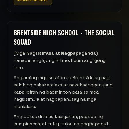
BRENTSIDE HIGH SCHOOL - THE SOCIAL
SQUAD
(Mga Nagsisimula at Nagpapaganda)
Hanapin ang Iyong Ritmo. Buuin ang Iyong
Laro.
Ang aming mga session sa Brentside ay nag-
aalok ng nakakarelaks at nakakaengganyang
kapaligiran ng badminton para sa mga
nagsisimula at nagpapahusay na mga
manlalaro.
Ang pokus dito ay kasiyahan, pagbuo ng
kumpiyansa, at tuluy-tuloy na pagpapabuti