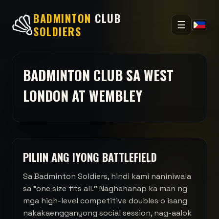
BADMINTON
CLUB
☰
SOLDIERS
BADMINTON CLUB SA WEST
LONDON AT WEMBLEY
PILIIN ANG IYONG BATTLEFIELD
Sa Badminton Soldiers, hindi kami naniniwala
sa "one size fits all." Naghahanap ka man ng
mga high-level competitive doubles o isang
nakakaengganyong social session, nag-aalok