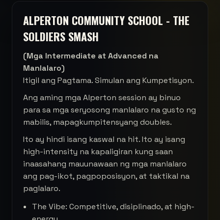
ALPERTON COMMUNITY SCHOOL - THE
SOLDIERS SMASH
(Mga Intermediate at Advanced na
Manlalaro)
Itigil ang Pagtama. Simulan ang Kumpetisyon.
Ang aming mga Alperton session ay binuo
para sa mga seryosong manlalaro na gusto ng
mabilis, mapagkumpitensyang doubles.
Ito ay hindi isang kaswal na hit. Ito ay isang
high-intensity na kapaligiran kung saan
inaasahang mauunawaan ng mga manlalaro
ang pag-ikot, pagpoposisyon, at taktikal na
paglalaro.
The Vibe: Competitive, disiplinado, at high-
energy.