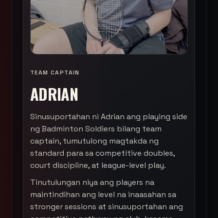
TEAM CAPTAIN
ADRIAN
Sinusuportahan ni Adrian ang playing side
ng Badminton Soldiers bilang team
captain, tumutulong magtakda ng
standard para sa competitive doubles,
court discipline, at league-level play.
Tinutulungan niya ang players na
maintindihan ang level na inaasahan sa
stronger sessions at sinusuportahan ang