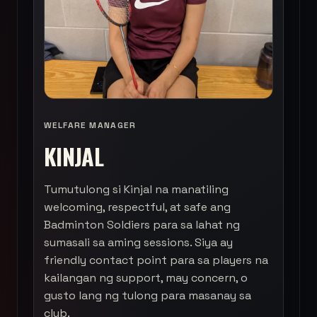
WELFARE MANAGER
KINJAL
Tumutulong si Kinjal na manatiling
welcoming, respectful, at safe ang
Badminton Soldiers para sa lahat ng
sumasali sa aming sessions. Siya ay
friendly contact point para sa players na
kailangan ng support, may concern, o
gusto lang ng tulong para masanay sa
club.