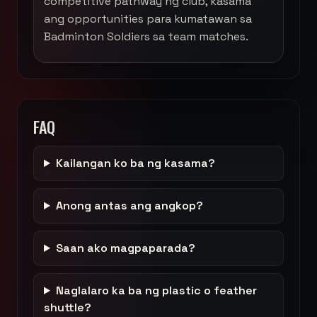
competitive pathway ng club, kasama
ang opportunities para kumatawan sa
Badminton Soldiers sa team matches.
FAQ
Kailangan ko ba ng kasama?
Anong antas ang angkop?
Saan ako magpaparada?
Naglalaro ka ba ng plastic o feather
shuttle?