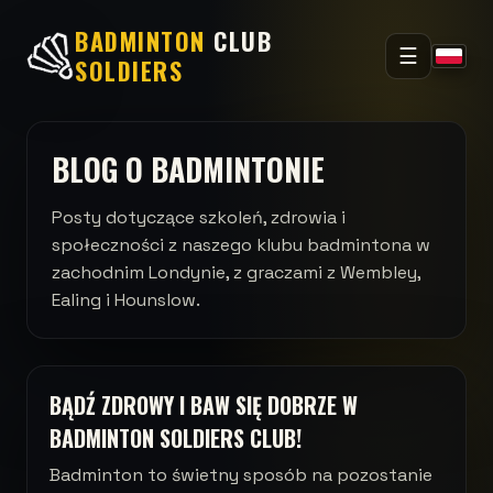
BADMINTON
CLUB
☰
SOLDIERS
BLOG O BADMINTONIE
Posty dotyczące szkoleń, zdrowia i
społeczności z naszego klubu badmintona w
zachodnim Londynie, z graczami z Wembley,
Ealing i Hounslow.
BĄDŹ ZDROWY I BAW SIĘ DOBRZE W
BADMINTON SOLDIERS CLUB!
Badminton to świetny sposób na pozostanie